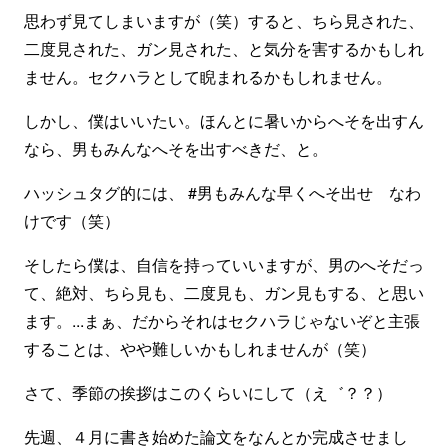
思わず見てしまいますが（笑）すると、ちら見された、
二度見された、ガン見された、と気分を害するかもしれ
ません。セクハラとして睨まれるかもしれません。
しかし、僕はいいたい。ほんとに暑いからへそを出すん
なら、男もみんなへそを出すべきだ、と。
ハッシュタグ的には、 #男もみんな早くへそ出せ なわ
けです（笑）
そしたら僕は、自信を持っていいますが、男のへそだっ
て、絶対、ちら見も、二度見も、ガン見もする、と思い
ます。...まぁ、だからそれはセクハラじゃないぞと主張
することは、やや難しいかもしれませんが（笑）
さて、季節の挨拶はこのくらいにして（え゛？？）
先週、４月に書き始めた論文をなんとか完成させまし