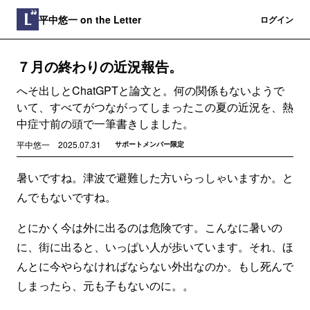
平中悠一 on the Letter
登録
ログイン
７月の終わりの近況報告。
へそ出しとChatGPTと論文と。何の関係もないようで
いて、すべてがつながってしまったこの夏の近況を、熱
中症寸前の頭で一筆書きしました。
平中悠一
2025.07.31
サポートメンバー限定
暑いですね。津波で避難した方いらっしゃいますか。と
んでもないですね。
とにかく今は外に出るのは危険です。こんなに暑いの
に、街に出ると、いっぱい人が歩いています。それ、ほ
んとに今やらなければならない外出なのか。もし死んで
しまったら、元も子もないのに。。